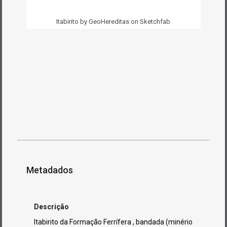
Itabirito by GeoHereditas on Sketchfab
Metadados
Descrição
Itabirito da Formação Ferrífera , bandada (minério