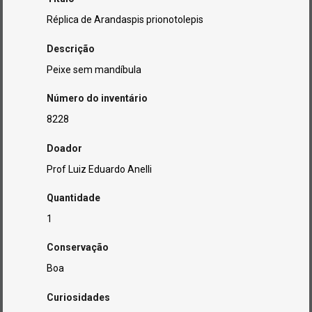
Réplica de Arandaspis prionotolepis
Descrição
Peixe sem mandíbula
Número do inventário
8228
Doador
Prof Luiz Eduardo Anelli
Quantidade
1
Conservação
Boa
Curiosidades