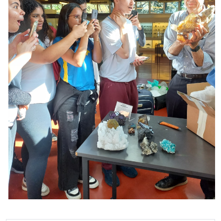
Missão