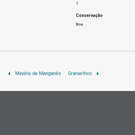
1
Conservação
Boa
Minério de Manganês
Granierítico