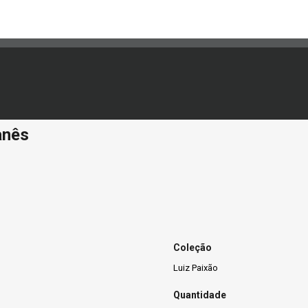
anês
Coleção
Luiz Paixão
Quantidade