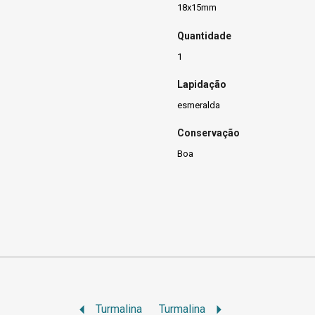
18x15mm
Quantidade
1
Lapidação
esmeralda
Conservação
)
Boa
Turmalina
Turmalina