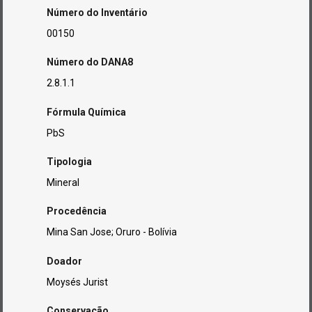
Número do Inventário
00150
Número do DANA8
2.8.1.1
Fórmula Química
PbS
Tipologia
Mineral
Procedência
Mina San Jose; Oruro - Bolívia
Doador
Moysés Jurist
Conservação