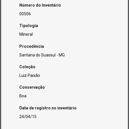
Número do Inventário
00506
Tipologia
Mineral
Procedência
Santana do Suassuí - MG
Coleção
Luiz Paixão
Conservação
Boa
Data de registro no inventário
24/04/15