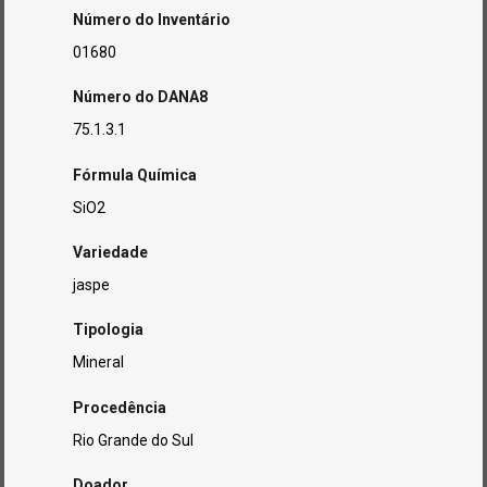
Número do Inventário
01680
Número do DANA8
75.1.3.1
Fórmula Química
SiO2
Variedade
jaspe
Tipologia
Mineral
Procedência
Rio Grande do Sul
Doador