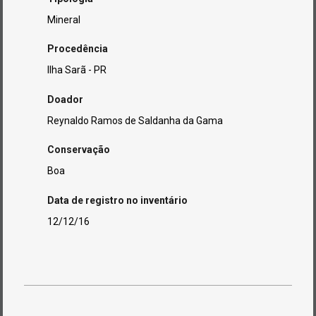
Mineral
Procedência
Ilha Sarã - PR
Doador
Reynaldo Ramos de Saldanha da Gama
Conservação
Boa
Data de registro no inventário
12/12/16