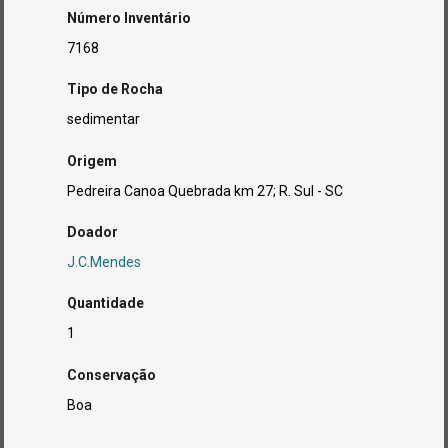
Número Inventário
7168
Tipo de Rocha
sedimentar
Origem
Pedreira Canoa Quebrada km 27; R. Sul - SC
Doador
J.C.Mendes
Quantidade
1
Conservação
Boa