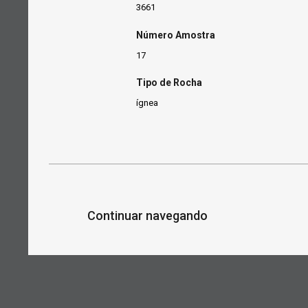
3661
Número Amostra
17
Tipo de Rocha
ígnea
Continuar navegando