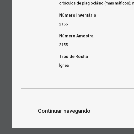
orbículos de plagioclásio (mais máficos);
Número Inventário
2155
Número Amostra
2155
Tipo de Rocha
Ígnea
Continuar navegando