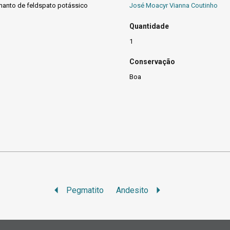
 manto de feldspato potássico
José Moacyr Vianna Coutinho
Quantidade
1
Conservação
Boa
Pegmatito
Andesito