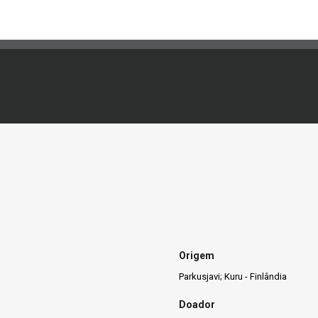
Origem
Parkusjavi; Kuru - Finlândia
Doador