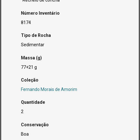
"Recheio de concha"
Número Inventário
8174
Tipo de Rocha
Sedimentar
Massa (g)
77+21 g
Coleção
Fernando Morais de Amorim
Quantidade
2
Conservação
Boa