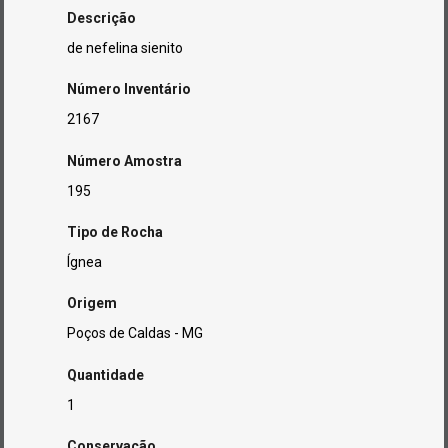
Descrição
de nefelina sienito
Número Inventário
2167
Número Amostra
195
Tipo de Rocha
Ígnea
Origem
Poços de Caldas - MG
Quantidade
1
Conservação