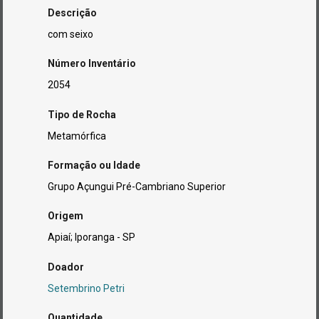
Descrição
com seixo
Número Inventário
2054
Tipo de Rocha
Metamórfica
Formação ou Idade
Grupo Açungui Pré-Cambriano Superior
Origem
Apiaí; Iporanga - SP
Doador
Setembrino Petri
Quantidade