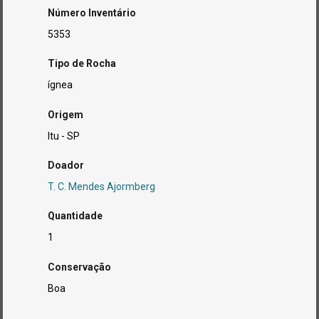
Número Inventário
5353
Tipo de Rocha
ígnea
Origem
Itu - SP
Doador
T. C. Mendes Ajormberg
Quantidade
1
Conservação
Boa