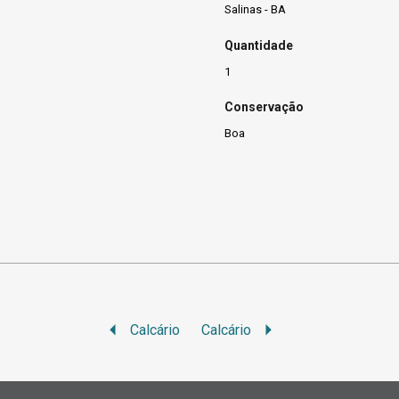
Salinas - BA
Quantidade
1
Conservação
Boa
Calcário
Calcário