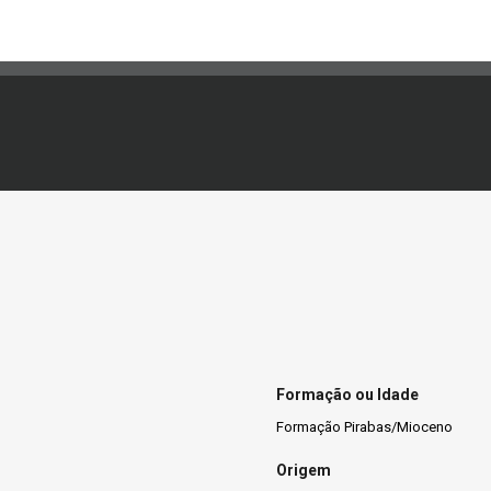
Formação ou Idade
Formação Pirabas/Mioceno
Origem