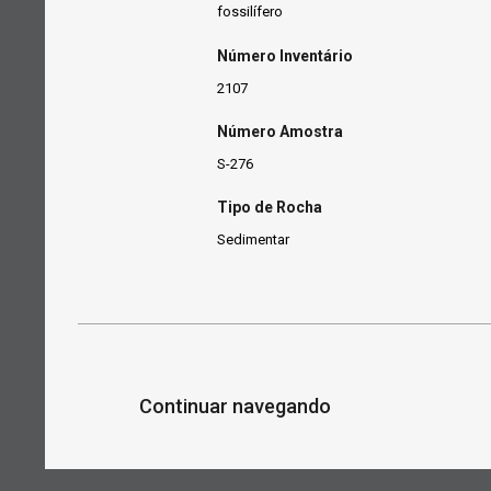
fossilífero
Número Inventário
2107
Número Amostra
S-276
Tipo de Rocha
Sedimentar
Continuar navegando