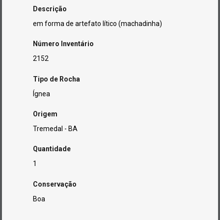
Descrição
em forma de artefato lítico (machadinha)
Número Inventário
2152
Tipo de Rocha
Ígnea
Origem
Tremedal - BA
Quantidade
1
Conservação
Boa