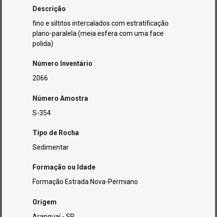
Descrição
fino e siltitos intercalados com estratificação
plano-paralela (meia esfera com uma face
polida)
Número Inventário
2066
Número Amostra
S-354
Tipo de Rocha
Sedimentar
Formação ou Idade
Formação Estrada Nova-Permiano
Origem
Aranguaí - SP