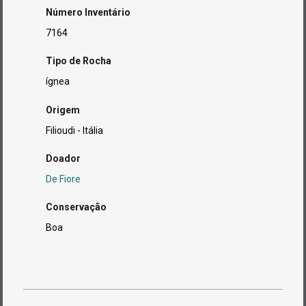
Número Inventário
7164
Tipo de Rocha
ígnea
Origem
Filioudi - Itália
Doador
De Fiore
Conservação
Boa