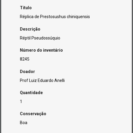
Título
Réplica de Prestosushus chiniquensis
Descrição
Réptil Pseudossúquio
Número do inventário
8245
Doador
Prof Luiz Eduardo Anelli
Quantidade
1
Conservação
Boa