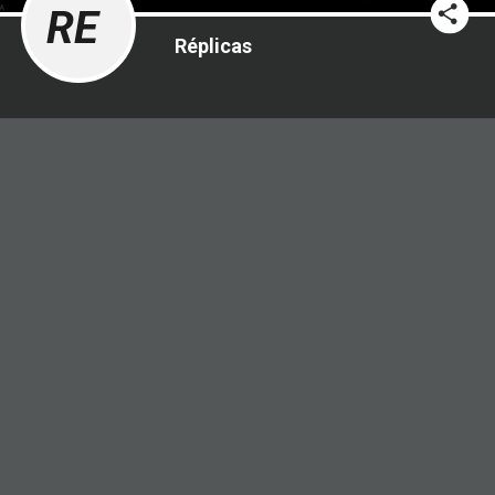
RE
Réplicas