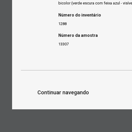
bicolor (verde escura com feixa azul - visív
Número do inventário
1288
Número da amostra
13307
Continuar navegando