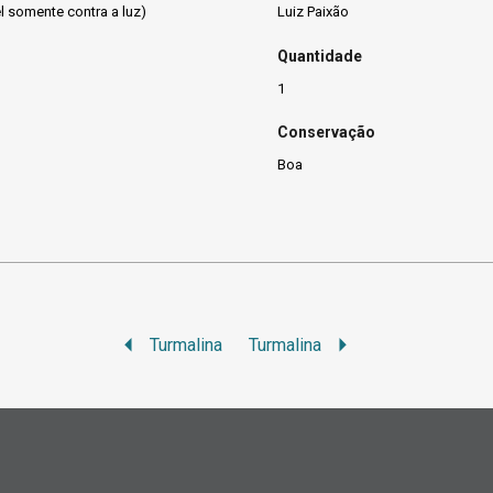
el somente contra a luz)
Luiz Paixão
Quantidade
1
Conservação
Boa
Turmalina
Turmalina