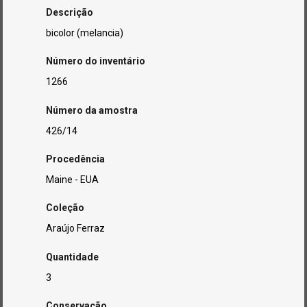
Descrição
bicolor (melancia)
Número do inventário
1266
Número da amostra
426/14
Procedência
Maine - EUA
Coleção
Araújo Ferraz
Quantidade
3
Conservação