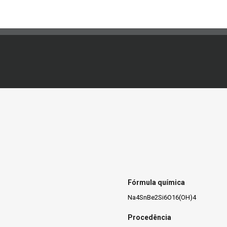
Fórmula química
Na4SnBe2Si6O16(OH)4
Procedência