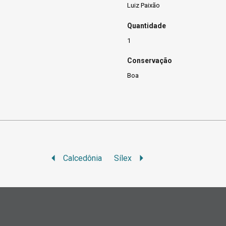
Luiz Paixão
Quantidade
1
Conservação
Boa
Calcedônia
Sílex