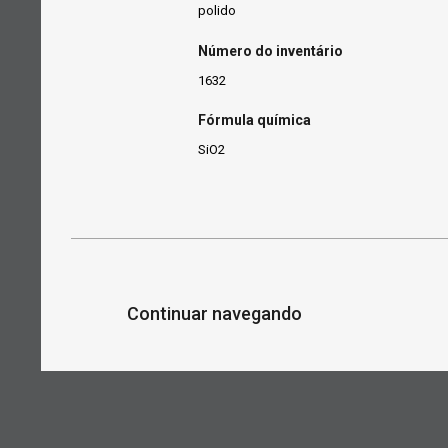
polido
Número do inventário
1632
Fórmula química
SiO2
Continuar navegando