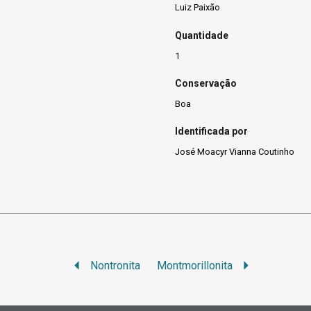
Luiz Paixão
Quantidade
1
Conservação
Boa
Identificada por
José Moacyr Vianna Coutinho
Nontronita
Montmorillonita