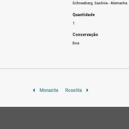
Schneeberg. Saxônia - Alemanha
Quantidade
1
Conservação
Boa
Monazita
Roselita