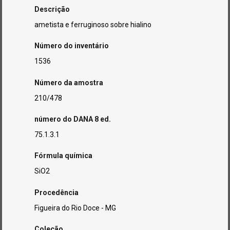
Descrição
ametista e ferruginoso sobre hialino
Número do inventário
1536
Número da amostra
210/478
número do DANA 8 ed.
75.1.3.1
Fórmula química
SiO2
Procedência
Figueira do Rio Doce - MG
Coleção