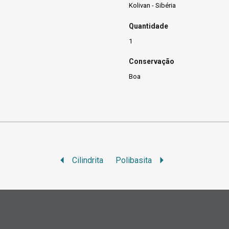
Kolivan - Sibéria
Quantidade
1
Conservação
Boa
Cilindrita
Polibasita