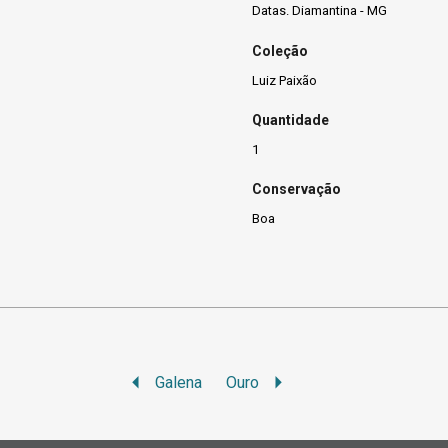
Datas. Diamantina - MG
Coleção
Luiz Paixão
Quantidade
1
Conservação
Boa
Galena
Ouro