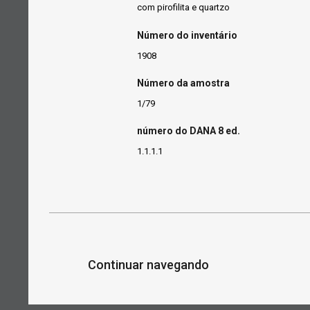
com pirofilita e quartzo
Número do inventário
1908
Número da amostra
1/79
número do DANA 8 ed.
1.1.1.1
Continuar navegando