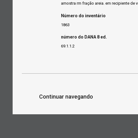
amostra rm fração areia. em recipiente de v
Número do inventário
1863
número do DANA 8 ed.
69.1.1.2
Continuar navegando