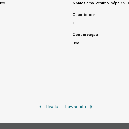
nico
Monte Soma. Vesúvio. Nápoles. Ca
Quantidade
1
Conservação
Boa
Ilvaita
Lawsonita