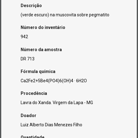
Descrição
(verde escuro) na muscovita sobre pegmatito
Número do inventário
942
Número da amostra
DR 713
Fórmula química
Ca2Fe2+5Be4(PO4)6(OH)4 · 6H2O
Procedência
Lavra do Xanda. Virgem da Lapa - MG
Doador
Luiz Alberto Dias Menezes Filho
Quantidade