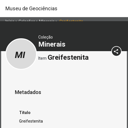
Museu de Geociências
Início
>
Coleções
>
Minerais
>
Greifestenita
Coleção
Minerais
MI
Greifestenita
Item
Metadados
Título
Greifestenita