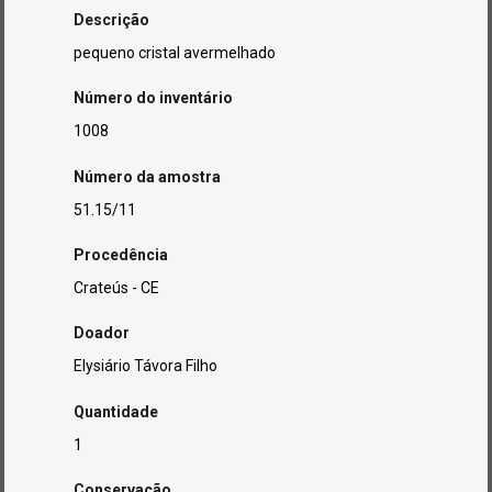
Descrição
pequeno cristal avermelhado
Número do inventário
1008
Número da amostra
51.15/11
Procedência
Crateús - CE
Doador
Elysiário Távora Filho
Quantidade
1
Conservação