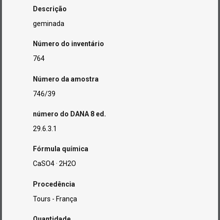
Descrição
geminada
Número do inventário
764
Número da amostra
746/39
número do DANA 8 ed.
29.6.3.1
Fórmula química
CaSO4 · 2H2O
Procedência
Tours - França
Quantidade