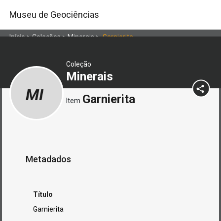
Museu de Geociências
Início
>
Coleções
>
Minerais
>
Garnierita
Coleção
Minerais
MI
Garnierita
Item
Metadados
Título
Garnierita