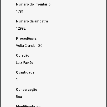
Número do inventário
1781
Número da amostra
12992
Procedência
Volta Grande - SC
Coleção
Luiz Paixão
Quantidade
1
Conservação
Boa
Identificada por