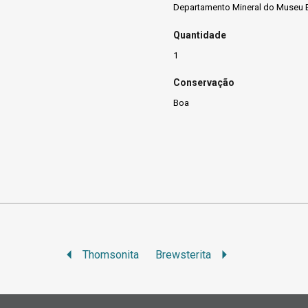
Departamento Mineral do Museu B
Quantidade
1
Conservação
Boa
Thomsonita
Brewsterita