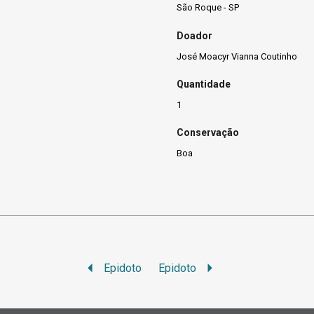
São Roque - SP
Doador
José Moacyr Vianna Coutinho
Quantidade
1
Conservação
Boa
Epidoto
Epidoto