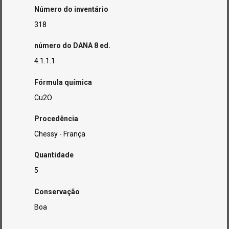
Número do inventário
318
número do DANA 8 ed.
4.1.1.1
Fórmula química
Cu2O
Procedência
Chessy - França
Quantidade
5
Conservação
Boa