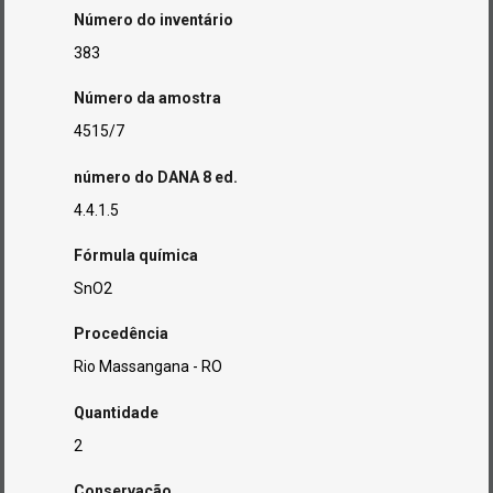
Número do inventário
383
Número da amostra
4515/7
número do DANA 8 ed.
4.4.1.5
Fórmula química
SnO2
Procedência
Rio Massangana - RO
Quantidade
2
Conservação