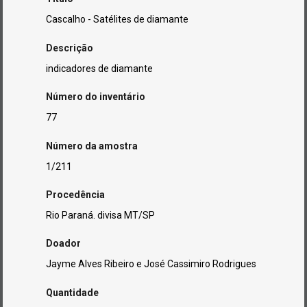
Cascalho - Satélites de diamante
Descrição
indicadores de diamante
Número do inventário
77
Número da amostra
1/211
Procedência
Rio Paraná. divisa MT/SP
Doador
Jayme Alves Ribeiro e José Cassimiro Rodrigues
Quantidade