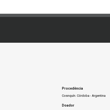
Procedência
Cosnquín. Córdoba - Argentina
Doador