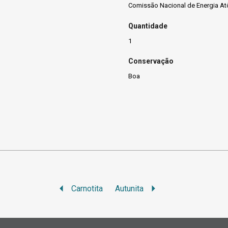
Comissão Nacional de Energia At
Quantidade
1
Conservação
Boa
Carnotita
Autunita