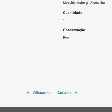
Moschlandsberg - Alemanha
Quantidade
1
Conservação
Boa
Villiaumita
Carnalita