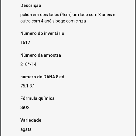
Descrição
polida em dois lados (4cm) um lado com 3 anéis e
outro com 4 anéis bege com cinza
Número do inventário
1612
Número da amostra
210*/14
número do DANA 8 ed.
75.1.3.1
Fórmula química
SiO2
Variedade
ágata