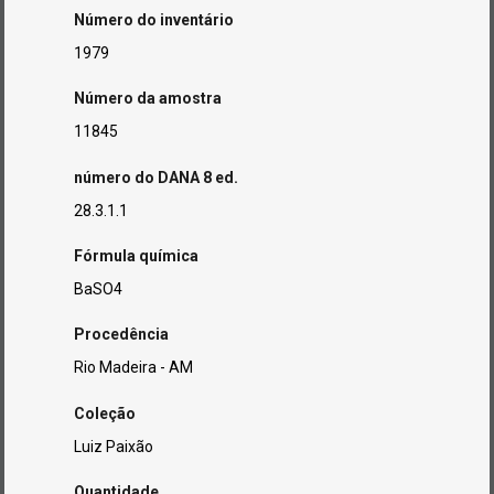
Número do inventário
1979
Número da amostra
11845
número do DANA 8 ed.
28.3.1.1
Fórmula química
BaSO4
Procedência
Rio Madeira - AM
Coleção
Luiz Paixão
Quantidade