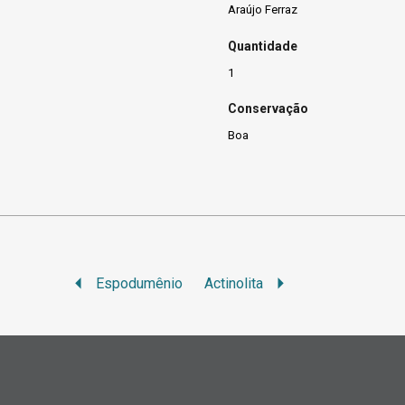
Araújo Ferraz
Quantidade
1
Conservação
Boa
Espodumênio
Actinolita