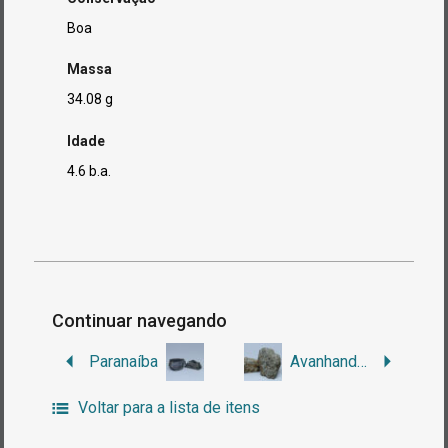
Boa
Massa
34.08 g
Idade
4.6 b.a.
Continuar navegando
Paranaíba
Avanhandava
Voltar para a lista de itens