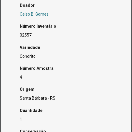
Doador
Celso B. Gomes
Número Inventário
02557
Variedade
Condrito
Número Amostra
4
Origem
Santa Bárbara - RS
Quantidade
1
Conservação