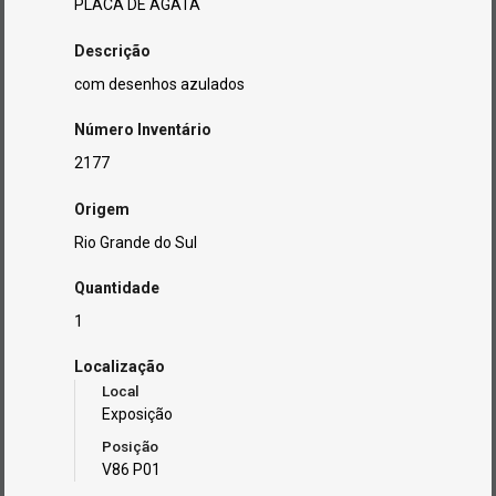
PLACA DE ÁGATA
Descrição
com desenhos azulados
Número Inventário
2177
Origem
Rio Grande do Sul
Quantidade
1
Localização
Local
Exposição
Posição
V86 P01